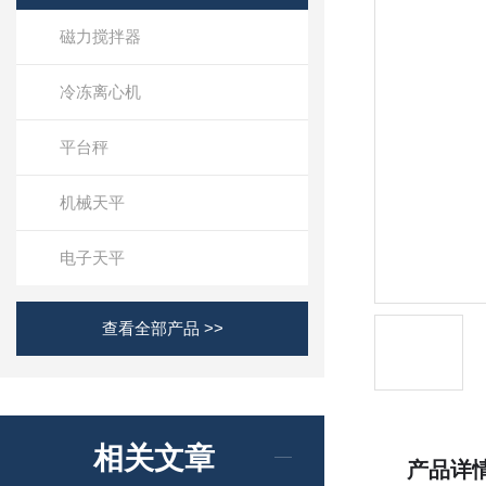
磁力搅拌器
冷冻离心机
平台秤
机械天平
电子天平
查看全部产品 >>
相关文章
产品详