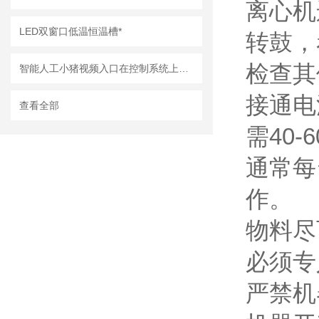
离心机
LED双窗口低温恒温槽*
转鼓
检查其
智能人工小猪视频入口在控制系统上有哪些特点？
接通电
查看全部
需40-6
通常每
作。
物料尽
必须专人
严禁机器