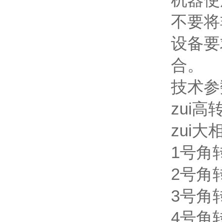
不要将
设备要求
合。
技术参数
zui高转
zui大相
1号角转容
2号角转容
3号角转容
4号角转容