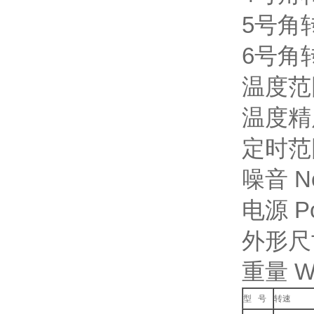
5号角转容
6号角转容
温度范围 
温度精度 
定时范围 
噪音 No
电源 Po
外形尺寸 
重量 We
型 号
转速