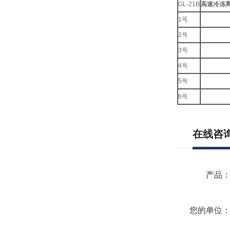
GL-21B
高速冷冻
1号
2号
3号
4号
5号
6号
在线咨
产品
您的单位