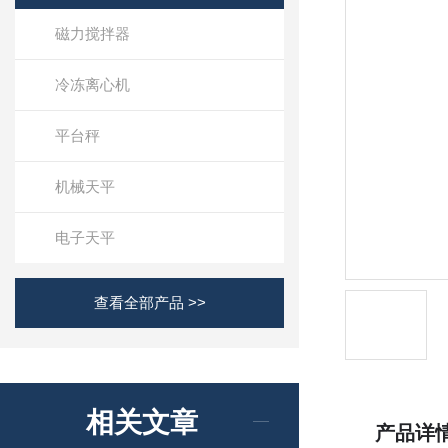
磁力搅拌器
冷冻离心机
平台秤
机械天平
电子天平
查看全部产品 >>
相关文章
产品详