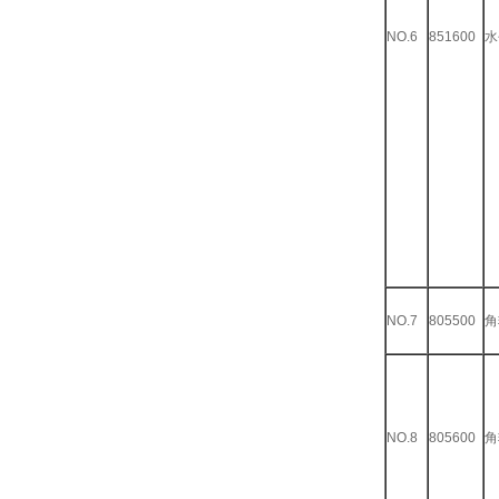
NO.6
851600
水
NO.7
805500
角
NO.8
805600
角