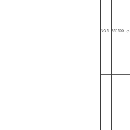
NO.5
851500
水