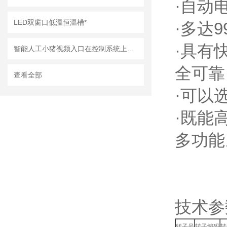
·自动电
LED双窗口低温恒温槽*
·多达9
·具有快
智能人工小猪视频入口在控制系统上有哪些特点？
全可靠
查看全部
·可以
·既能高
多功能
技术参数
转子号
转子编码
转