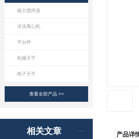
磁力搅拌器
冷冻离心机
平台秤
机械天平
电子天平
查看全部产品 >>
相关文章
产品详