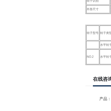
转子识别
外形尺寸
转子型号
转子类
水平转
NO.2
水平转
在线咨
产品