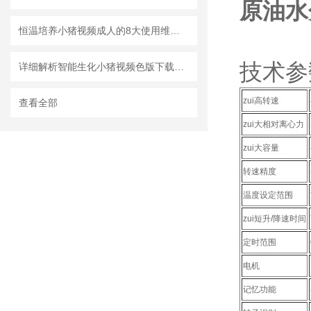
原油水
恒温培养小猪视频成人的8大使用维护要点介绍
技术参数
详细解析智能生化小猪视频色版下载的使用特点和特征
zui高转速
查看全部
zui大相对离心力
zui大容量
转速精度
温度设定范围
zui短升/降速时间
定时范围
电机
记忆功能