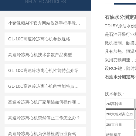
RELATED ARTICLES
石油水分测定
小猪视频APP官方网站仪器手把手教你如何读懂冷冻离心机
TDL5Y原油水份
是石油开采行业
GL-10C高速冷冻离心机参数规格
微机控制、触摸面板
具有加热、恒
高速冷冻离心机技术参数产品类型
采用变频调速
设RCF键，随
GL-10C高速冷冻离心机性能特点介绍
石油水分测定离
GL-10C高速冷冻离心机的性能特点与参数
技术参数：
高速冷冻离心机厂家阐述如何操作和解释工作原理
zui高转速
zui大相对离心力
高速冷冻离心机突然停止工作怎么办？
zui大容量
高速冷冻离心机为仪器检测行业保驾护航
转速精度