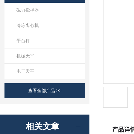
磁力搅拌器
冷冻离心机
平台秤
机械天平
电子天平
查看全部产品 >>
相关文章
产品详