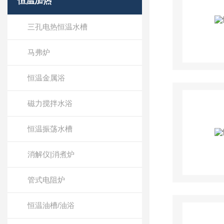
恒温加热
三孔电热恒温水槽
马弗炉
恒温金属浴
磁力搅拌水浴
恒温振荡水槽
消解仪|消煮炉
管式电阻炉
恒温油槽/油浴