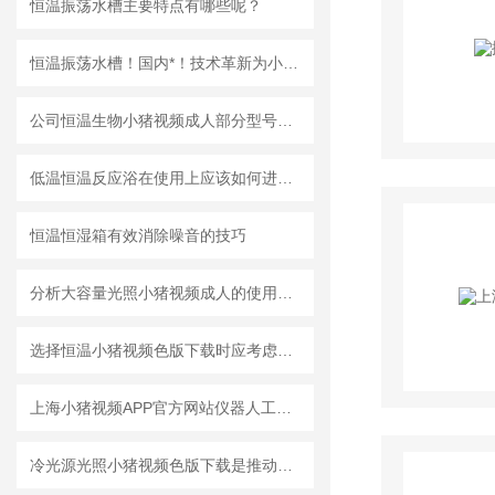
恒温振荡水槽主要特点有哪些呢？
恒温振荡水槽！国内*！技术革新为小猪视频APP官方网站新使命！
公司恒温生物小猪视频成人部分型号参数
低温恒温反应浴在使用上应该如何进行维护？
恒温恒湿箱有效消除噪音的技巧
分析大容量光照小猪视频成人的使用方式与注意事项
选择恒温小猪视频色版下载时应考虑的主要因素有哪些
上海小猪视频APP官方网站仪器人工小猪视频入口注意事项9大点
冷光源光照小猪视频色版下载是推动植物生长研究与应用的创新工具